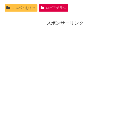
コスパ・おトク
ロピアチラシ
スポンサーリンク