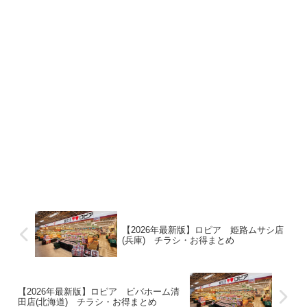
【2026年最新版】ロピア 姫路ムサシ店
(兵庫) チラシ・お得まとめ
【2026年最新版】ロピア ビバホーム清
田店(北海道) チラシ・お得まとめ