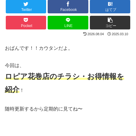
Twitter
Facebook
はてブ
Pocket
LINE
コピー
2026.08.04
2025.03.10
おばんです！！カウタンだよ。
今回は、
ロピア
花巻店のチラシ・お得情報を
紹介
！
随時更新するから定期的に見てね〜