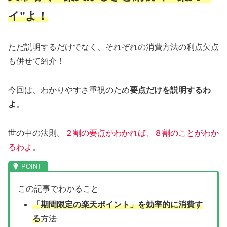
イ
”よ！
ただ説明するだけでなく、それぞれの消費方法の利点欠点
も併せて紹介！
今回は、わかりやすさ重視のため
要点だけを説明するわ
よ
。
世の中の法則。
２割の要点がわかれば、８割のことがわか
るわよ
。
この記事でわかること
「期間限定の楽天ポイント」を効率的に消費す
る
方法