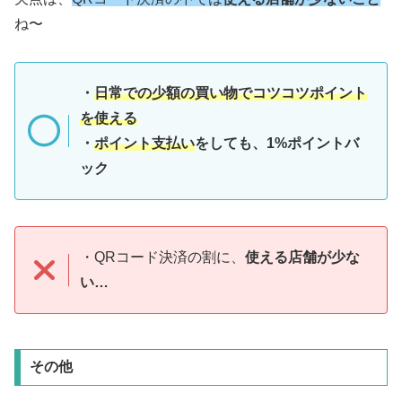
ね〜
・
日常での少額の買い物でコツコツポイント
を使える
・
ポイント支払い
をしても、1%ポイントバ
ック
・QRコード決済の割に、
使える店舗が少な
い…
その他