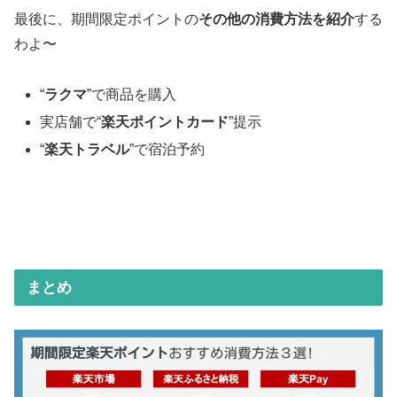
最後に、期間限定ポイントの
その他の消費方法を紹介
する
わよ〜
“
ラクマ
”で商品を購入
実店舗で“
楽天ポイントカード
”提示
“
楽天トラベル
”で宿泊予約
まとめ