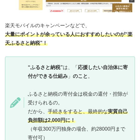
楽天モバイルのキャンペーンなどで、
大量にポイントが余っている人におすすめしたいのが“
楽
天ふるさと納税
”！
“ふるさと納税”
は、「
応援したい自治体に寄
付ができる仕組み
」
のこと
。
ふるさと納税の寄付金は税金の還付・控除が
受けられるの。
だから、
手続きをすると、最終的な
実質自己
負担額は2,000円に！
（年収300万円独身の場合、約28000円まで
寄付可）