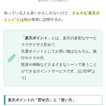
楽天ポイント公式HPより
知っている人も多いかもしれないけど、
そもそも“楽天ポ
イント”とは何か
簡単に説明するわ。
「
楽天ポイント
」とは、楽天の多彩なサービ
スでザクザク貯めて、
共通ポイントとしてお買い物はもちろん、旅
行やスマホ代、
投資や保険などさまざまなシーンで使うこと
ができるポイントサービスです。[公式HPよ
り]
楽天ポイントの「貯め方」と「使い方」