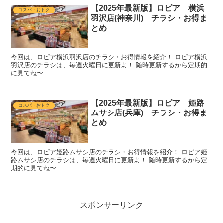
【2025年最新版】ロピア 横浜
コスパ・おトク
羽沢店(神奈川) チラシ・お得ま
とめ
今回は、ロピア横浜羽沢店のチラシ・お得情報を紹介！ ロピア横浜
羽沢店のチラシは、毎週火曜日に更新よ！ 随時更新するから定期的
に見てね〜
【2025年最新版】ロピア 姫路
コスパ・おトク
ムサシ店(兵庫) チラシ・お得ま
とめ
今回は、ロピア姫路ムサシ店のチラシ・お得情報を紹介！ ロピア姫
路ムサシ店のチラシは、毎週火曜日に更新よ！ 随時更新するから定
期的に見てね〜
スポンサーリンク