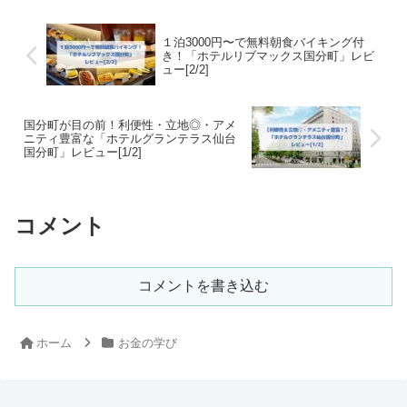
１泊3000円〜で無料朝食バイキング付
き！「ホテルリブマックス国分町」レビ
ュー[2/2]
国分町が目の前！利便性・立地◎・アメ
ニティ豊富な「ホテルグランテラス仙台
国分町」レビュー[1/2]
コメント
コメントを書き込む
ホーム
お金の学び