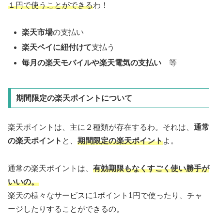
１円で使うことができる
わ！
楽天市場
の支払い
楽天ペイに紐付けて
支払う
毎月の楽天モバイルや楽天電気の支払い
等
期間限定の楽天ポイントについて
楽天ポイントは、主に２種類が存在するわ。それは、
通常
の楽天ポイント
と、
期間限定の楽天ポイント
よ。
通常の楽天ポイントは、
有効期限もなくすごく使い勝手が
いいの。
楽天の様々なサービスに1ポイント1円で使ったり、チャ
ージしたりすることができるの。