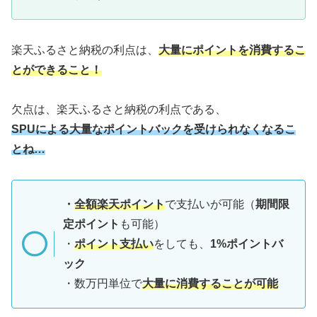
楽天ふるさと納税の利点は、
大量にポイントを消費するこ
とができること！
欠点は、楽天ふるさと納税の利点である、
SPUによる大量なポイントバックを受けられなくなるこ
とね…
・
全額楽天ポイント
で支払いが可能（
期間限
定ポイント
も可能）
・
ポイント支払い
をしても、
1%ポイントバ
ック
・数万円単位で
大量に消費することが可能