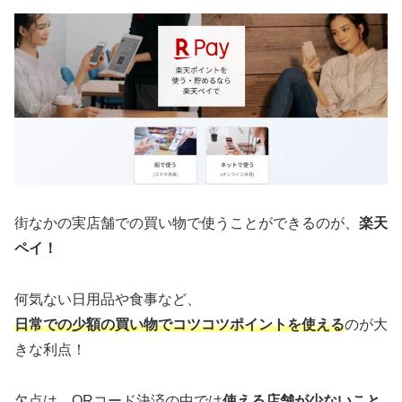
街なかの実店舗での買い物で使うことができるのが、
楽天
ペイ！
何気ない日用品や食事など、
日常での少額の買い物でコツコツポイントを使える
のが大
きな利点！
欠点は、
QRコード決済の中では
使える店舗が少ないこと