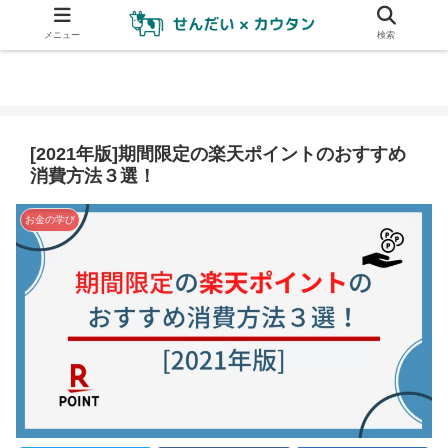
メニュー
検索
[2021年版]期間限定の楽天ポイントのおすすめ
消費方法３選！
お金の学び