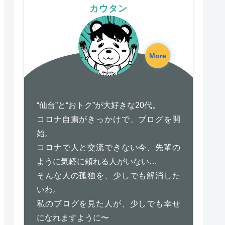
カウタン
More
“仙台”と“おトク”が大好きな20代。
コロナ自粛がきっかけで、ブログを開
始。
コロナで人と交流できない今、先輩の
ように気軽に頼れる人がいない…
そんな人の孤独を、少しでも解消した
いわ。
私のブログを見た人が、少しでも幸せ
になれますように〜