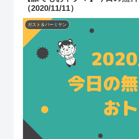
（2020/11/11）
ガスト＆バーミヤン