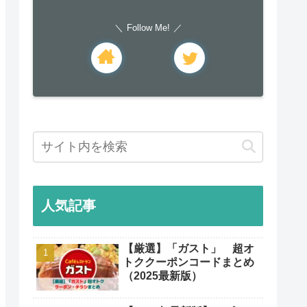
Follow Me!