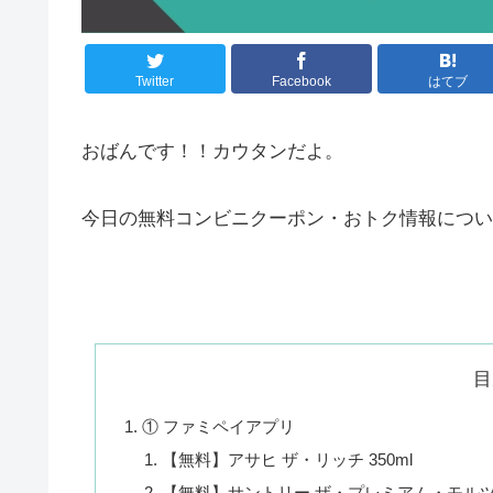
Twitter
Facebook
はてブ
おばんです！！カウタンだよ。
今日の無料コンビニクーポン・おトク情報につい
目
① ファミペイアプリ
【無料】アサヒ ザ・リッチ 350ml
【無料】サントリー ザ・プレミアム・モルツ 3