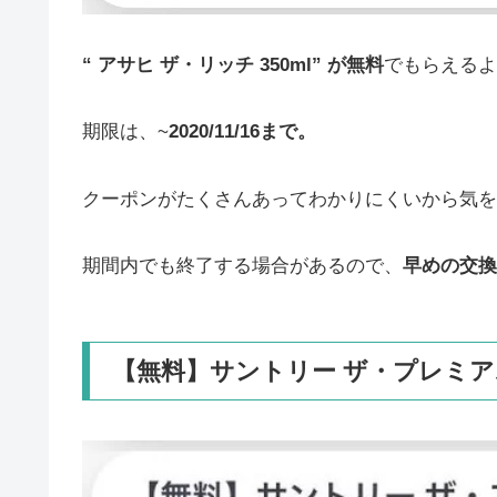
“ アサヒ ザ・リッチ 350ml” が無料
でもらえるよ
期限は、~
2020/11/16まで。
クーポンがたくさんあってわかりにくいから気を
期間内でも終了する場合があるので、
早めの交換
【無料】サントリー ザ・プレミアム