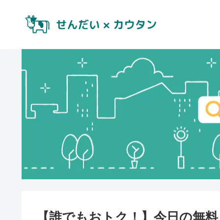
【誰でもおトク！】今日の無料