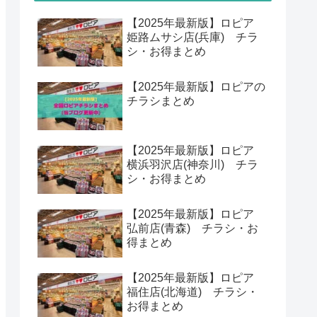
お得まとめ
【2025年最新版】ロピア
屯田店(北海道) チラシ・
お得まとめ
【2025年最新版】ロピア
浜松プラザフレスポ店(静
岡) チラシ・お得まとめ
新着記事
【2025年最新版】ロピア
姫路ムサシ店(兵庫) チラ
シ・お得まとめ
【2025年最新版】ロピアの