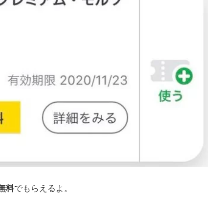
が無料
でもらえるよ。