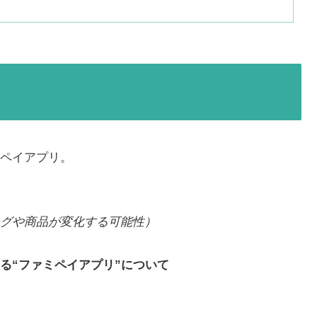
ペイアプリ。
グや商品が変化する可能性）
る“ファミペイアプリ”について