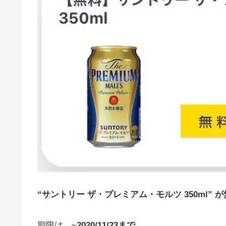
“サントリー ザ・プレミアム・モルツ
350ml” 
期限は、~
2020/11/23まで。