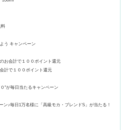
無料
よう キャンペーン
のお会計で１００ポイント還元
会計で１００ポイント還元
質０”が毎日当たるキャンペーン
ンペーン♪毎日1万名様に「高級モカ・ブレンドS」が当たる！