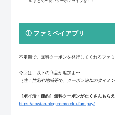
まとめ〜良いクーポンライフを！！
① ファミペイアプリ
不定期で、無料クーポンを発行してくれるファミ
今回は、以下の商品が追加よ〜
（注：性別や地域等で、クーポン追加のタイミン
［ポイ活・節約］無料クーポンがたくさんもらえ
https://cowtan-blog.com/otoku-famipay/