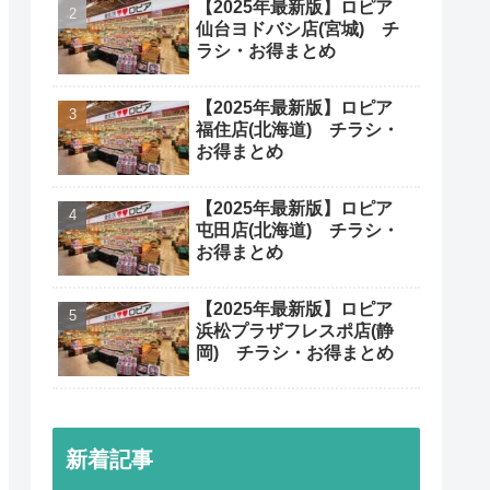
人気記事
【厳選】「ガスト」 超オ
トククーポンコードまとめ
（2025最新版）
【2025年最新版】ロピア
仙台ヨドバシ店(宮城) チ
ラシ・お得まとめ
【2025年最新版】ロピア
福住店(北海道) チラシ・