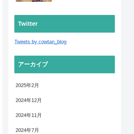
チラシまとめ
【2025年最新版】ロピア
横浜羽沢店(神奈川) チラ
シ・お得まとめ
【2025年最新版】ロピア
弘前店(青森) チラシ・お
得まとめ
【2025年最新版】ロピア
福住店(北海道) チラシ・
お得まとめ
Twitter