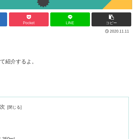
Pocket
LINE
コピー
2020.11.11
て紹介するよ。
次
50ml