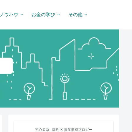
ノウハウ
お金の学び
その他
初心者系 - 節約 ✕ 資産形成ブロガー