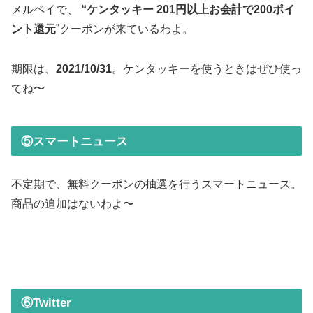
メルペイで、
“ケンタッキー 201円以上お会計で200ポイ
ント還元
”クーポンが来ているわよ。
期限は、
2021/10/31
。ケンタッキーを使うときはぜひ使っ
てね〜
⑤スマートニュース
不定期で、無料クーポンの抽選を行うスマートニュース。
商品の追加はないわよ〜
⑥Twitter