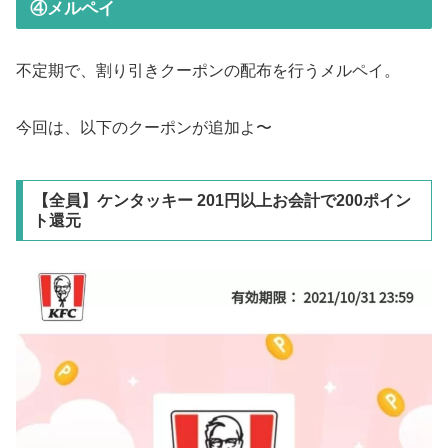
④メルペイ
不定期で、割り引きクーポンの配布を行うメルペイ。
今回は、以下のクーポンが追加よ〜
【全員】ケンタッキー 201円以上お会計で200ポイン
ト還元