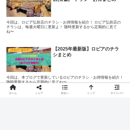
今回は、ロピア弘前店のチラシ・お得情報を紹介！ ロピア弘前店の
チラシは、毎週火曜日に更新よ！ 随時更新するから定期的に見て
ね〜
【2025年最新版】ロピアのチラ
コスパ・おトク
シまとめ
今回は、本ブログで更新しているロピアのチラシ・お得情報を紹介！
随時更新するから定期的に見てね〜
ホーム
シェア
目次へ
トップ
サイドバー
【2025年最新版】ロピア 横浜
コスパ・おトク
羽沢店(神奈川) チラシ・お得ま
とめ
今回は、ロピア横浜羽沢店のチラシ・お得情報を紹介！ ロピア横浜