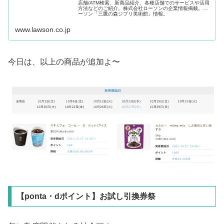
店舗/ATM検索、新商品紹介、各種店舗でのサービスや活用
方法などのご紹介。株式会社ローソンの企業情報掲載。ロ
ーソン「三鷹の森ジブリ美術館」情報。
www.lawson.co.jp
今日は、以上の商品が追加よ〜
【ponta・dポイント】お試し引換券祭