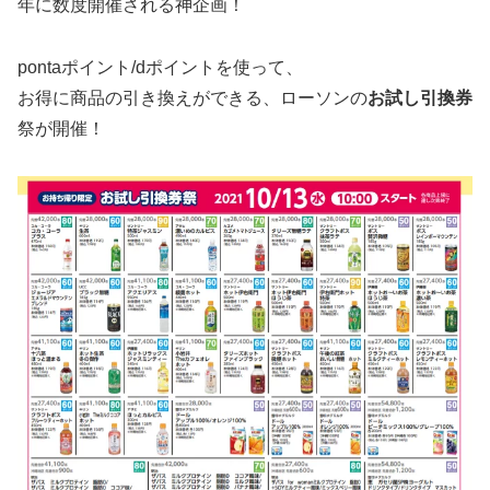
年に数度開催される神企画！
pontaポイント/dポイントを使って、
お得に商品の引き換えができる、ローソンの
お試し引換券
祭が開催！