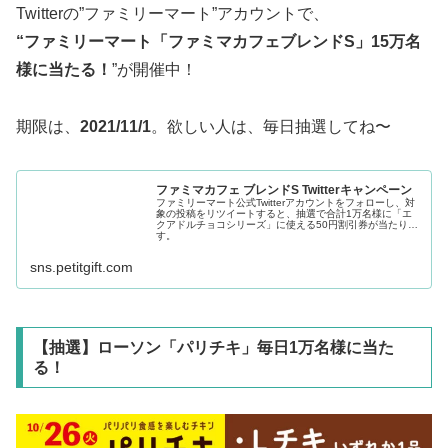
Twitterの”ファミリーマート”アカウントで、
“ファミリーマート「ファミマカフェブレンドS」15万名
様に当たる！
”が開催中！
期限は、
2021/11/1
。欲しい人は、毎日抽選してね〜
ファミマカフェ ブレンドS Twitterキャンペーン
ファミリーマート公式Twitterアカウントをフォローし、対
象の投稿をリツイートすると、抽選で合計1万名様に「エ
クアドルチョコシリーズ」に使える50円割引券が当たりま
す。
sns.petitgift.com
【抽選】ローソン「パリチキ」毎日1万名様に当た
る！