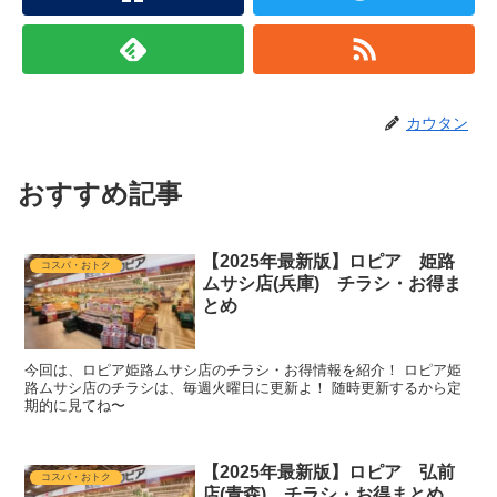
カウタン
おすすめ記事
【2025年最新版】ロピア 姫路
コスパ・おトク
ムサシ店(兵庫) チラシ・お得ま
とめ
今回は、ロピア姫路ムサシ店のチラシ・お得情報を紹介！ ロピア姫
路ムサシ店のチラシは、毎週火曜日に更新よ！ 随時更新するから定
期的に見てね〜
【2025年最新版】ロピア 弘前
コスパ・おトク
店(青森) チラシ・お得まとめ