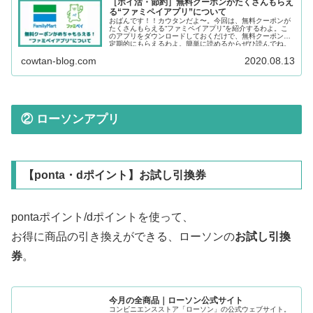
［ポイ活・節約］無料クーポンがたくさんもらえ
る“ファミペイアプリ”について
おばんです！！カウタンだよ〜。今回は、無料クーポンが
たくさんもらえる“ファミペイアプリ”を紹介するわよ。こ
のアプリをダウンロードしておくだけで、無料クーポンが
定期的にもらえるわよ。簡単に読めるからぜひ読んでね。
cowtan-blog.com
2020.08.13
② ローソンアプリ
【ponta・dポイント】お試し引換券
pontaポイント/dポイントを使って、
お得に商品の引き換えができる、ローソンの
お試し引換
券
。
今月の全商品｜ローソン公式サイト
コンビニエンスストア「ローソン」の公式ウェブサイト。