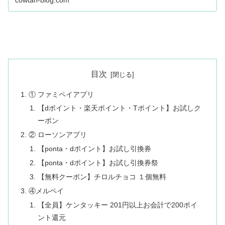
cowtan-blog.com
目次
① ファミペイアプリ
【dポイント・楽天ポイント・Tポイント】お試しク
ーポン
② ローソンアプリ
【ponta・dポイント】お試し引換券
【ponta・dポイント】お試し引換券祭
【無料クーポン】チロルチョコ １個無料
④メルペイ
【全員】ケンタッキー 201円以上お会計で200ポイ
ント還元