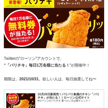
Twitterの”ローソン”アカウントで、
“「パリチキ」毎日1万名様に当たる！
”が開催中！
期限は、
2021/10/31
。欲しい人は、毎日抽選してね〜
10月26日新発売！パリパリ食感のチキン「パリ
チキ」が当たる！｜ローソン公式サイト
#ローソンのパリチキ 食べたい方は要チェック！