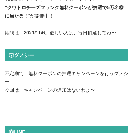
“クワトロチーズフランク無料クーポンが抽選で5万名様
に当たる！
”が開催中！
期限は、
2021/11/6
。欲しい人は、毎日抽選してね〜
⑦グノシー
不定期で、無料クーポンの抽選キャンペーンを行うグノシ
ー。
今回は、キャンペーンの追加はないわよ〜
⑧LINE