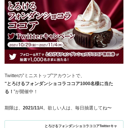
Twitterの”ミニストップ”アカウントで、
“とろけるフォンダンショコラココア1000名様に当た
る！
”が開催中！
期限は、
2021/11/
4。欲しい人は、毎日抽選してね〜
とろけるフォンダンショコラココアTwitterキャ