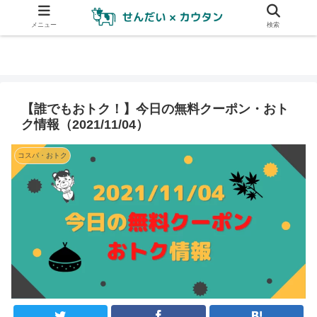
メニュー
検索
【誰でもおトク！】今日の無料クーポン・おト
ク情報（2021/11/04）
コスパ・おトク