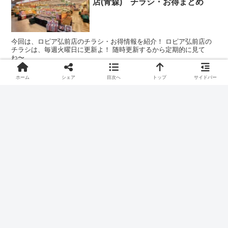
店(青森) チラシ・お得まとめ
今回は、ロピア弘前店のチラシ・お得情報を紹介！ ロピア弘前店の
チラシは、毎週火曜日に更新よ！ 随時更新するから定期的に見て
ね〜
ホーム
シェア
目次へ
トップ
サイドバー
【2025年最新版】ロピア 横浜
コスパ・おトク
羽沢店(神奈川) チラシ・お得ま
とめ
今回は、ロピア横浜羽沢店のチラシ・お得情報を紹介！ ロピア横浜
羽沢店のチラシは、毎週火曜日に更新よ！ 随時更新するから定期的
に見てね〜
スポンサーリンク