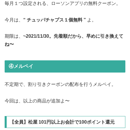
毎月１つ設定される、ローソンアプリの無料クーポン。
今月は、
“ チュッパチャプス１個無料 ”
よ。
期限は、
~2021/11/30。先着順だから、早めに引き換えて
ね〜
④メルペイ
不定期で、割り引きクーポンの配布を行うメルペイ。
今回は、以上の商品が追加よ〜
【全員】松屋 101円以上お会計で100ポイント還元