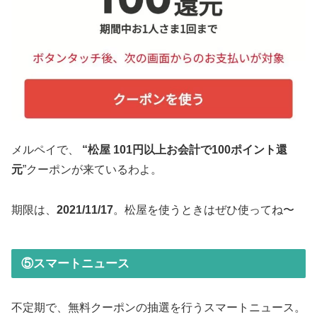
メルペイで、
“松屋 101円以上お会計で100ポイント還
元
”クーポンが来ているわよ。
期限は、
2021/11/17
。松屋を使うときはぜひ使ってね〜
⑤スマートニュース
不定期で、無料クーポンの抽選を行うスマートニュース。