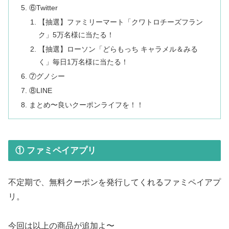
⑥Twitter
【抽選】ファミリーマート「クワトロチーズフラン
ク」5万名様に当たる！
【抽選】ローソン「どらもっち キャラメル＆みる
く」毎日1万名様に当たる！
⑦グノシー
⑧LINE
まとめ〜良いクーポンライフを！！
① ファミペイアプリ
不定期で、無料クーポンを発行してくれるファミペイアプ
リ。
今回は以上の商品が追加よ〜