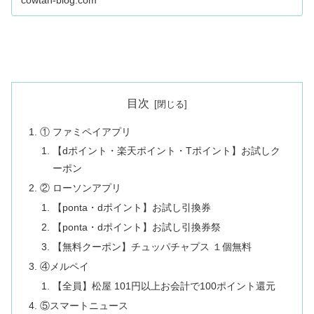
cowtan-blog.com
目次
① ファミペイアプリ
【dポイント・楽天ポイント・Tポイント】お試しク
ーポン
② ローソンアプリ
【ponta・dポイント】お試し引換券
【ponta・dポイント】お試し引換券祭
【無料クーポン】チュッパチャプス １個無料
④メルペイ
【全員】松屋 101円以上お会計で100ポイント還元
⑤スマートニュース