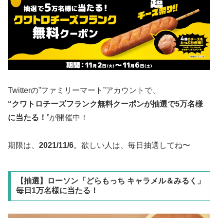
Twitterの”ファミリーマート”アカウントで、
“クワトロチーズフランク無料クーポンが抽選で5万名様
に当たる！
”が開催中！
期限は、
2021/11/6
。欲しい人は、毎日抽選してね〜
【抽選】ローソン「どらもっち キャラメル＆みるく」
毎日1万名様に当たる！