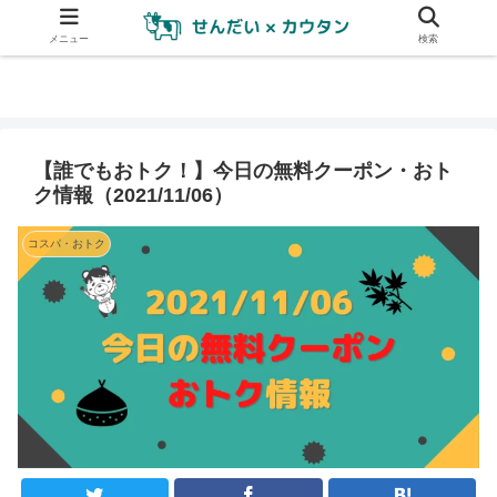
メニュー
検索
【誰でもおトク！】今日の無料クーポン・おト
ク情報（2021/11/06）
コスパ・おトク