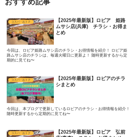
おすすめ記事
【2025年最新版】ロピア 姫路
コスパ・おトク
ムサシ店(兵庫) チラシ・お得ま
とめ
今回は、ロピア姫路ムサシ店のチラシ・お得情報を紹介！ ロピア姫
路ムサシ店のチラシは、毎週火曜日に更新よ！ 随時更新するから定
期的に見てね〜
【2025年最新版】ロピアのチラ
コスパ・おトク
シまとめ
今回は、本ブログで更新しているロピアのチラシ・お得情報を紹介！
随時更新するから定期的に見てね〜
【2025年最新版】ロピア 弘前
コスパ・おトク