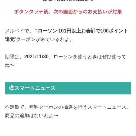
メルペイで、
“ローソン 101円以上お会計で100ポイント
還元
”クーポンが来ているわよ。
期限は、
2021/11/30
。ローソンを使うときはぜひ使って
ね〜
⑤スマートニュース
不定期で、無料クーポンの抽選を行うスマートニュース。
商品の追加はないわよ〜