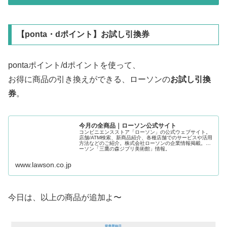
【ponta・dポイント】お試し引換券
pontaポイント/dポイントを使って、
お得に商品の引き換えができる、ローソンの
お試し引換
券
。
今月の全商品｜ローソン公式サイト
コンビニエンスストア「ローソン」の公式ウェブサイト。
店舗/ATM検索、新商品紹介、各種店舗でのサービスや活用
方法などのご紹介。株式会社ローソンの企業情報掲載。ロ
ーソン「三鷹の森ジブリ美術館」情報。
www.lawson.co.jp
今日は、以上の商品が追加よ〜