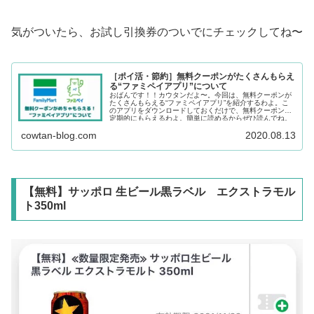
気がついたら、お試し引換券のついでにチェックしてね〜
［ポイ活・節約］無料クーポンがたくさんもらえ
る“ファミペイアプリ”について
おばんです！！カウタンだよ〜。今回は、無料クーポンが
たくさんもらえる“ファミペイアプリ”を紹介するわよ。こ
のアプリをダウンロードしておくだけで、無料クーポンが
定期的にもらえるわよ。簡単に読めるからぜひ読んでね。
cowtan-blog.com
2020.08.13
【無料】サッポロ 生ビール黒ラベル エクストラモル
ト350ml