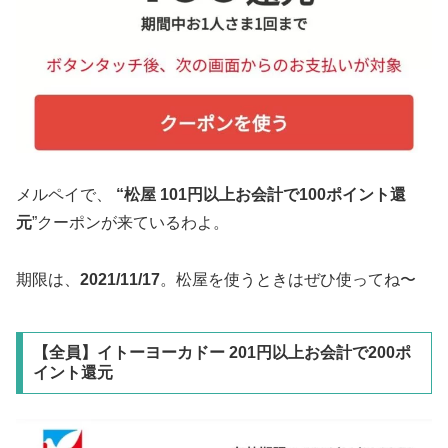
メルペイで、
“松屋 101円以上お会計で100ポイント還
元
”クーポンが来ているわよ。
期限は、
2021/11/17
。松屋を使うときはぜひ使ってね〜
【全員】イトーヨーカドー 201円以上お会計で200ポ
イント還元