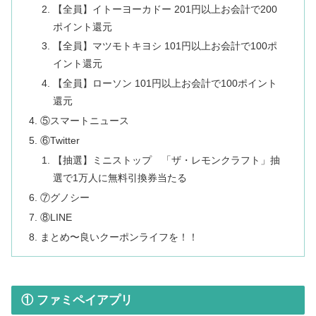
【全員】イトーヨーカドー 201円以上お会計で200
ポイント還元
【全員】マツモトキヨシ 101円以上お会計で100ポ
イント還元
【全員】ローソン 101円以上お会計で100ポイント
還元
⑤スマートニュース
⑥Twitter
【抽選】ミニストップ 「ザ・レモンクラフト」抽
選で1万人に無料引換券当たる
⑦グノシー
⑧LINE
まとめ〜良いクーポンライフを！！
① ファミペイアプリ