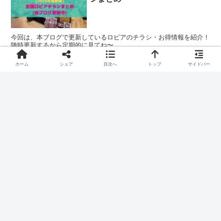
今回は、本ブログで更新しているロピアのチラシ・お得情報を紹介！
随時更新するから定期的に見てね〜
ホーム
シェア
目次へ
トップ
サイドバー
【2025年最新版】ロピア 弘前
コスパ・おトク
店(青森) チラシ・お得まとめ
今回は、ロピア弘前店のチラシ・お得情報を紹介！ ロピア弘前店の
チラシは、毎週火曜日に更新よ！ 随時更新するから定期的に見て
ね〜
スポンサーリンク