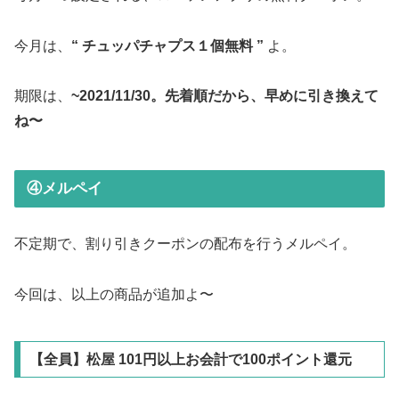
今月は、
“ チュッパチャプス１個無料 ”
よ。
期限は、
~2021/11/30。先着順だから、早めに引き換えて
ね〜
④メルペイ
不定期で、割り引きクーポンの配布を行うメルペイ。
今回は、以上の商品が追加よ〜
【全員】松屋 101円以上お会計で100ポイント還元