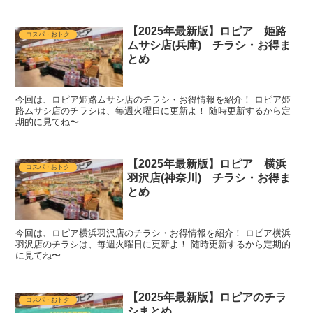
【2025年最新版】ロピア 姫路
コスパ・おトク
ムサシ店(兵庫) チラシ・お得ま
とめ
今回は、ロピア姫路ムサシ店のチラシ・お得情報を紹介！ ロピア姫
路ムサシ店のチラシは、毎週火曜日に更新よ！ 随時更新するから定
期的に見てね〜
【2025年最新版】ロピア 横浜
コスパ・おトク
羽沢店(神奈川) チラシ・お得ま
とめ
今回は、ロピア横浜羽沢店のチラシ・お得情報を紹介！ ロピア横浜
羽沢店のチラシは、毎週火曜日に更新よ！ 随時更新するから定期的
に見てね〜
【2025年最新版】ロピアのチラ
コスパ・おトク
シまとめ