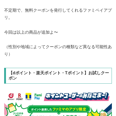
不定期で、無料クーポンを発行してくれるファミペイアプ
リ。
今回は以上の商品が追加よ〜
（性別や地域によってクーポンの種類など異なる可能性あ
り）
【dポイント・楽天ポイント・Tポイント】お試しクー
ポン