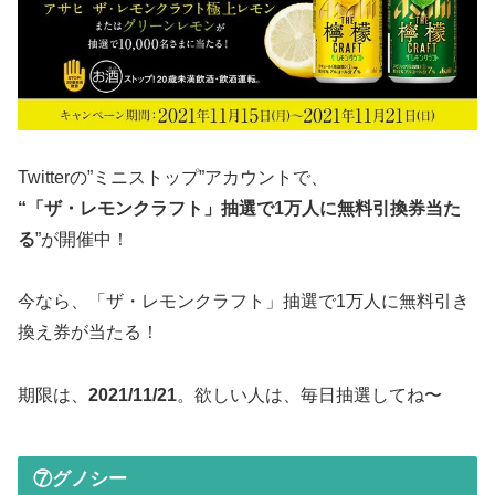
Twitterの”ミニストップ”アカウントで、
“「ザ・レモンクラフト」抽選で1万人に無料引換券当た
る
”が開催中！
今なら、「ザ・レモンクラフト」抽選で1万人に無料引き
換え券が当たる！
期限は、
2021/11/21
。欲しい人は、毎日抽選してね〜
⑦グノシー