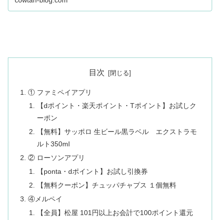
cowtan-blog.com
目次
① ファミペイアプリ
【dポイント・楽天ポイント・Tポイント】お試しク
ーポン
【無料】サッポロ 生ビール黒ラベル エクストラモ
ルト350ml
② ローソンアプリ
【ponta・dポイント】お試し引換券
【無料クーポン】チュッパチャプス １個無料
④メルペイ
【全員】松屋 101円以上お会計で100ポイント還元