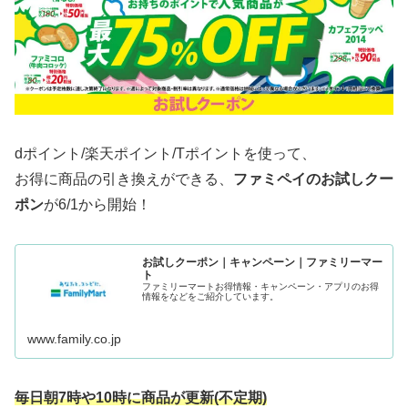
dポイント/楽天ポイント/Tポイントを使って、
お得に商品の引き換えができる、
ファミペイのお試しクー
ポン
が6/1から開始！
お試しクーポン｜キャンペーン｜ファミリーマー
ト
ファミリーマートお得情報・キャンペーン・アプリのお得
情報をなどをご紹介しています。
www.family.co.jp
毎日朝7時や10時に商品が更新(
不定期
)