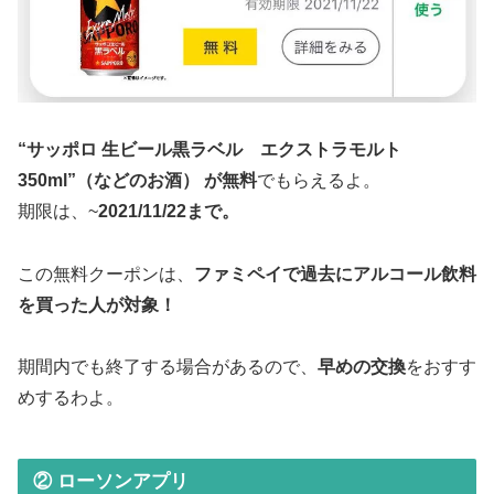
“サッポロ 生ビール黒ラベル エクストラモルト
350ml”（などのお酒） が無料
でもらえるよ。
期限は、~
2021/11/22まで。
この無料クーポンは、
ファミペイで過去にアルコール飲料
を買った人が対象！
期間内でも終了する場合があるので、
早めの交換
をおすす
めするわよ。
② ローソンアプリ