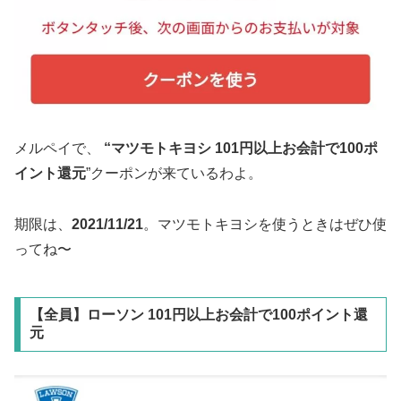
メルペイで、
“マツモトキヨシ 101円以上お会計で100ポ
イント還元
”クーポンが来ているわよ。
期限は、
2021/11/21
。マツモトキヨシを使うときはぜひ使
ってね〜
【全員】ローソン 101円以上お会計で100ポイント還
元