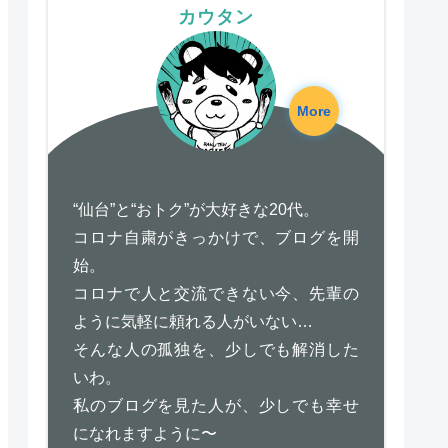
カウタン
More
“仙台”と“おトク”が大好きな20代。
コロナ自粛がきっかけで、ブログを開
始。
コロナで人と交流できない今、先輩の
ように気軽に頼れる人がいない…
そんな人の孤独を、少しでも解消した
いわ。
私のブログを見た人が、少しでも幸せ
になれますように〜