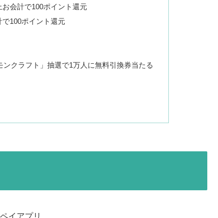
上お会計で100ポイント還元
計で100ポイント還元
モンクラフト」抽選で1万人に無料引換券当たる
ペイアプリ。