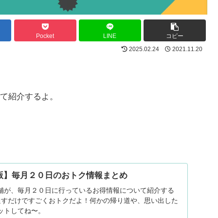
Pocket
LINE
コピー
2025.02.24
2021.11.20
て紹介するよ。
版】毎月２０日のおトク情報まとめ
舗が、毎月２０日に行っているお得情報について紹介する
通すだけですごくおトクだよ！何かの帰り道や、思い出した
ットしてね〜。