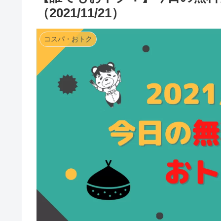
（2021/11/21）
コスパ・おトク