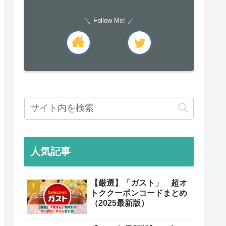
Follow Me!
人気記事
【厳選】「ガスト」 超オ
トククーポンコードまとめ
（2025最新版）