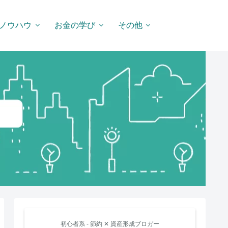
ノウハウ
お金の学び
その他
初心者系 - 節約 ✕ 資産形成ブロガー