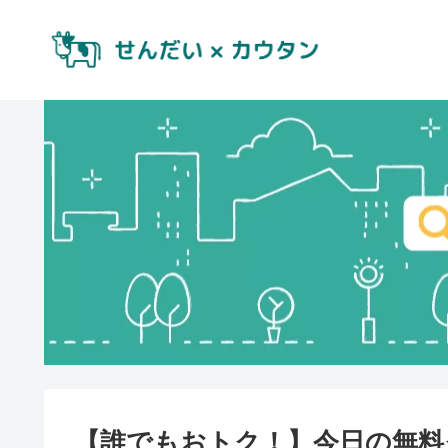
【誰でもおトク！】今日の無料