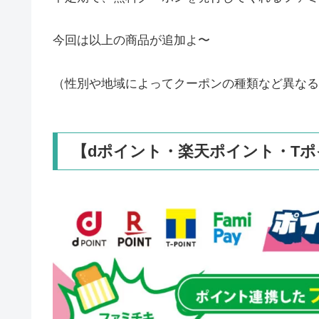
今回は以上の商品が追加よ〜
（性別や地域によってクーポンの種類など異なる
【dポイント・楽天ポイント・T