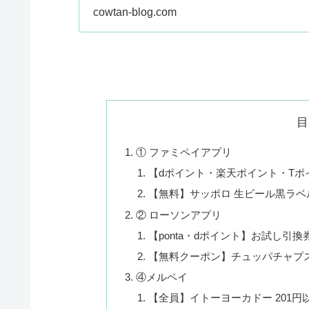
cowtan-blog.com
目
① ファミペイアプリ
【dポイント・楽天ポイント・Tポ
【無料】サッポロ 生ビール黒ラベル
② ローソンアプリ
【ponta・dポイント】お試し引換
【無料クーポン】チュッパチャプス
④メルペイ
【全員】イトーヨーカドー 201円