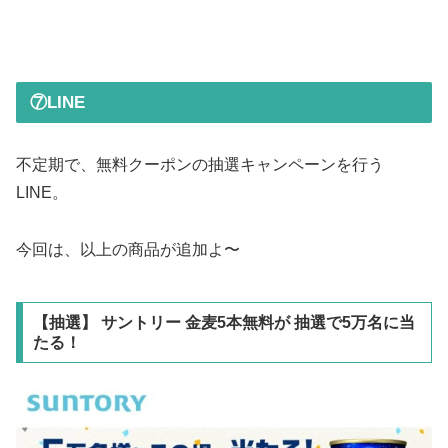
⑦LINE
不定期で、無料クーポンの抽選キャンペーンを行う
LINE。
今回は、以上の商品が追加よ〜
【抽選】 サントリー 金麦5本無料が 抽選で5万名に当
たる！