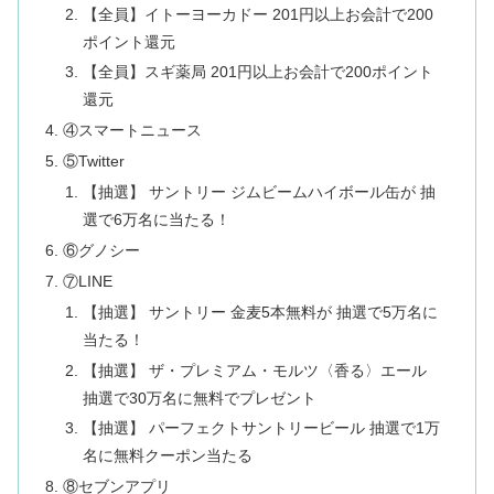
【全員】イトーヨーカドー 201円以上お会計で200
ポイント還元
【全員】スギ薬局 201円以上お会計で200ポイント
還元
④スマートニュース
⑤Twitter
【抽選】 サントリー ジムビームハイボール缶が 抽
選で6万名に当たる！
⑥グノシー
⑦LINE
【抽選】 サントリー 金麦5本無料が 抽選で5万名に
当たる！
【抽選】 ザ・プレミアム・モルツ〈香る〉エール
抽選で30万名に無料でプレゼント
【抽選】 パーフェクトサントリービール 抽選で1万
名に無料クーポン当たる
⑧セブンアプリ