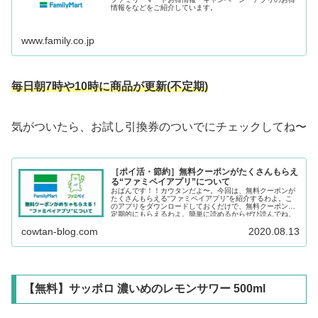
情報をなどをご紹介しています。
www.family.co.jp
毎日朝7時や10時に商品が更新(
不定期
)
気がついたら、お試し引換券のついでにチェックしてね〜
［ポイ活・節約］無料クーポンがたくさんもらえ
る“ファミペイアプリ”について
おばんです！！カウタンだよ〜。今回は、無料クーポンが
たくさんもらえる“ファミペイアプリ”を紹介するわよ。こ
のアプリをダウンロードしておくだけで、無料クーポンが
定期的にもらえるわよ。簡単に読めるからぜひ読んでね。
cowtan-blog.com
2020.08.13
【無料】サッポロ 濃いめのレモンサワー 500ml