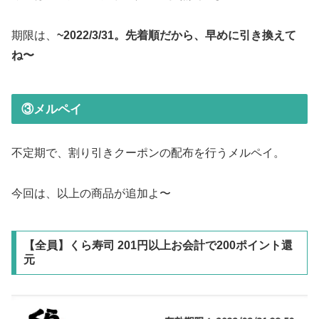
期限は、
~2022/3/31。先着順だから、早めに引き換えて
ね〜
③メルペイ
不定期で、割り引きクーポンの配布を行うメルペイ。
今回は、以上の商品が追加よ〜
【全員】くら寿司 201円以上お会計で200ポイント還
元