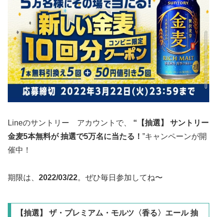
Lineのサントリー アカウントで、
“【抽選】 サントリー
金麦5本無料が 抽選で5万名に当たる！
”キャンペーンが開
催中！
期限は、
2022/03/22
。ぜひ毎日参加してね〜
【抽選】 ザ・プレミアム・モルツ〈香る〉エール 抽