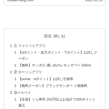
cowtan-blog.com
2022.01.13
目次
① ファミペイアプリ
【dポイント・楽天ポイント・Tポイント】お試しク
ーポン
【無料】サッポロ 濃いめのレモンサワー 500ml
② ローソンアプリ
【ponta・dポイント】お試し引換券
【無料クーポン】ブラックサンダー １個無料
③メルペイ
【全員】くら寿司 201円以上お会計で200ポイント
還元