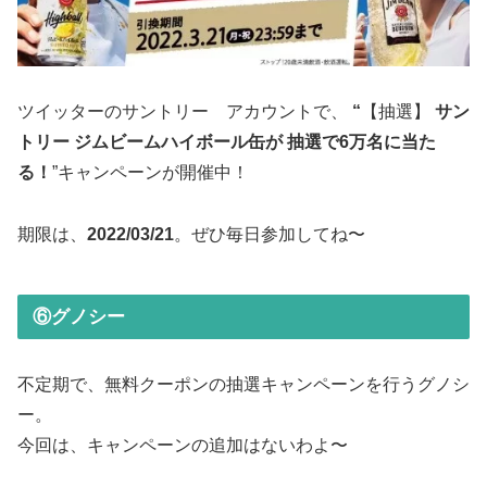
ツイッターのサントリー アカウントで、
“
【抽選】
サン
トリー ジムビームハイボール缶が 抽選で6万名に当た
る！
”キャンペーンが開催中！
期限は、
2022/03/21
。ぜひ毎日参加してね〜
⑥グノシー
不定期で、無料クーポンの抽選キャンペーンを行うグノシ
ー。
今回は、キャンペーンの追加はないわよ〜