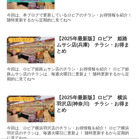
今回は、本ブログで更新しているロピアのチラシ・お得情報を紹介！
随時更新するから定期的に見てね〜
【2025年最新版】ロピア 姫路
コスパ・おトク
ムサシ店(兵庫) チラシ・お得ま
とめ
今回は、ロピア姫路ムサシ店のチラシ・お得情報を紹介！ ロピア姫
路ムサシ店のチラシは、毎週火曜日に更新よ！ 随時更新するから定
期的に見てね〜
【2025年最新版】ロピア 横浜
コスパ・おトク
羽沢店(神奈川) チラシ・お得ま
とめ
今回は、ロピア横浜羽沢店のチラシ・お得情報を紹介！ ロピア横浜
羽沢店のチラシは、毎週火曜日に更新よ！ 随時更新するから定期的
に見てね〜