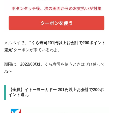
メルペイで、
“くら寿司201円以上お会計で200ポイント
還元
”クーポンが来ているわよ。
期限は、
2022/03/31
。くら寿司を使うときはぜひ使って
ね〜
【全員】イトーヨーカドー 201円以上お会計で200ポ
イント還元