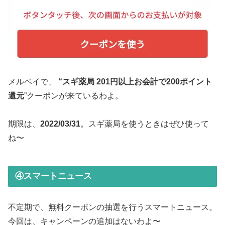
メルペイで、
“スギ薬局 201円以上お会計で200ポイント
還元
”クーポンが来ているわよ。
期限は、
2022/03/31
。スギ薬局を使うときはぜひ使って
ね〜
④スマートニュース
不定期で、無料クーポンの抽選を行うスマートニュース。
今回は、キャンペーンの追加はないわよ〜