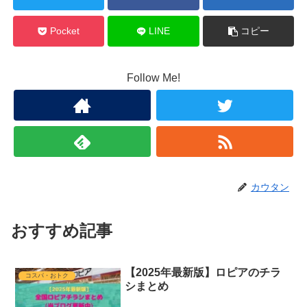
Pocket
LINE
コピー
Follow Me!
カウタン
おすすめ記事
【2025年最新版】ロピアのチラ
コスパ・おトク
シまとめ