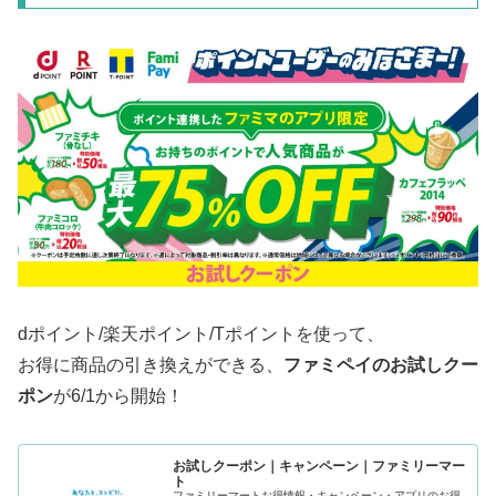
dポイント/楽天ポイント/Tポイントを使って、
お得に商品の引き換えができる、
ファミペイのお試しクー
ポン
が6/1から開始！
お試しクーポン｜キャンペーン｜ファミリーマー
ト
ファミリーマートお得情報・キャンペーン・アプリのお得