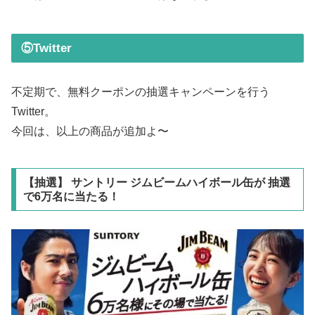
⑤Twitter
不定期で、無料クーポンの抽選キャンペーンを行う
Twitter。
今回は、以上の商品が追加よ〜
【抽選】 サントリー ジムビームハイボール缶が 抽選
で6万名に当たる！