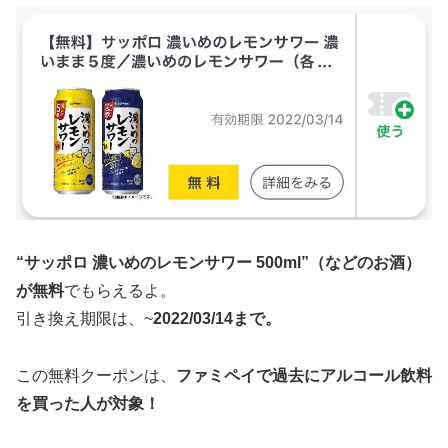
“サッポロ 濃いめのレモンサワー 500ml”（などのお酒）
が無料
でもらえるよ。
引き換え期限は、~
2022/03/14まで。
この無料クーポンは、
ファミペイで過去にアルコール飲料
を買った人が対象！