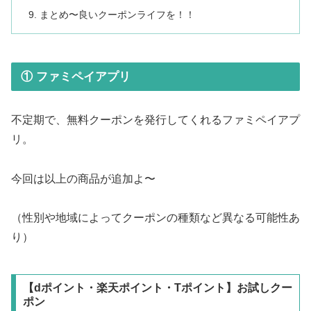
まとめ〜良いクーポンライフを！！
① ファミペイアプリ
不定期で、無料クーポンを発行してくれるファミペイアプ
リ。
今回は以上の商品が追加よ〜
（性別や地域によってクーポンの種類など異なる可能性あ
り）
【dポイント・楽天ポイント・Tポイント】お試しクー
ポン