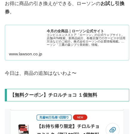
お得に商品の引き換えができる、ローソンの
お試し引換
券
。
今月の全商品｜ローソン公式サイト
コンビニエンスストア「ローソン」の公式ウェブサイト。
店舗/ATM検索、新商品紹介、各種店舗でのサービスや活用
方法などのご紹介。株式会社ローソンの企業情報掲載。ロ
ーソン「三鷹の森ジブリ美術館」情報。
www.lawson.co.jp
今日は、商品の追加はないわよ〜
【無料クーポン】チロルチョコ １個無料