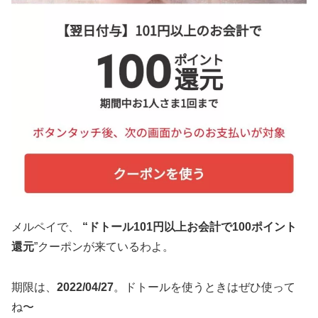
メルペイで、
“ドトール101円以上お会計で100ポイント
還元
”クーポンが来ているわよ。
期限は、
2022/04/27
。ドトールを使うときはぜひ使って
ね〜