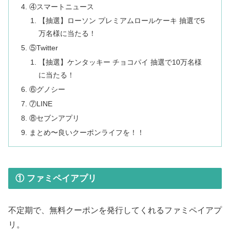
④スマートニュース
【抽選】ローソン プレミアムロールケーキ 抽選で5
万名様に当たる！
⑤Twitter
【抽選】ケンタッキー チョコパイ 抽選で10万名様
に当たる！
⑥グノシー
⑦LINE
⑧セブンアプリ
まとめ〜良いクーポンライフを！！
① ファミペイアプリ
不定期で、無料クーポンを発行してくれるファミペイアプ
リ。