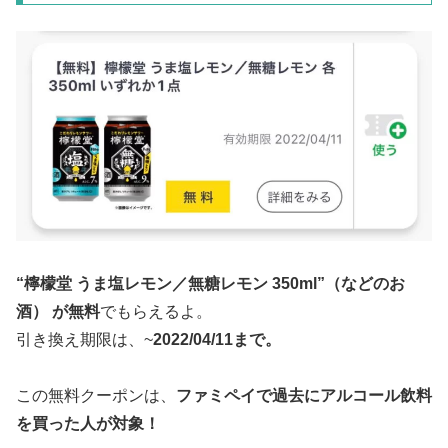
“檸檬堂 うま塩レモン／無糖レモン 350ml”（などのお
酒） が無料
でもらえるよ。
引き換え期限は、~
2022/04/11まで。
この無料クーポンは、
ファミペイで過去にアルコール飲料
を買った人が対象！