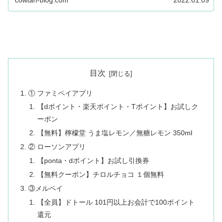
cowtan-blog.com
2022.01.09
目次
① ファミペイアプリ
【dポイント・楽天ポイント・Tポイント】お試しク
ーポン
【無料】檸檬堂 うま塩レモン／無糖レモン 350ml
② ローソンアプリ
【ponta・dポイント】お試し引換券
【無料クーポン】チロルチョコ １個無料
③メルペイ
【全員】ドトール 101円以上お会計で100ポイント
還元