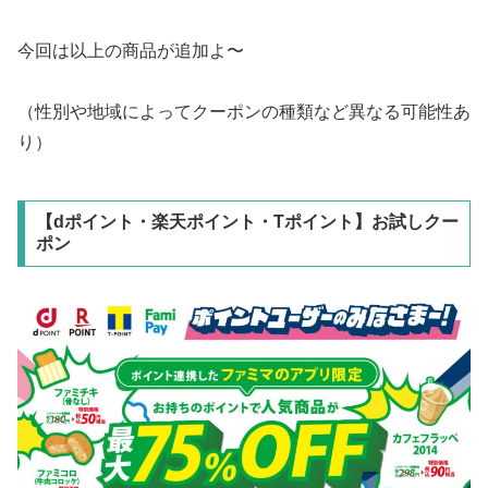
今回は以上の商品が追加よ〜
（性別や地域によってクーポンの種類など異なる可能性あ
り）
【dポイント・楽天ポイント・Tポイント】お試しクー
ポン