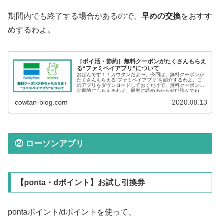
期間内でも終了する場合があるので、
早めの交換
をおすす
めするわよ。
［ポイ活・節約］無料クーポンがたくさんもらえ
る“ファミペイアプリ”について
おばんです！！カウタンだよ〜。今回は、無料クーポンが
たくさんもらえる“ファミペイアプリ”を紹介するわよ。こ
のアプリをダウンロードしておくだけで、無料クーポンが
定期的にもらえるわよ。簡単に読めるからぜひ読んでね。
cowtan-blog.com
2020.08.13
② ローソンアプリ
【ponta・dポイント】お試し引換券
pontaポイント/dポイントを使って、