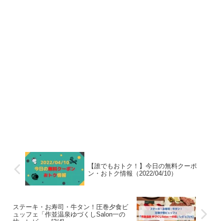
【誰でもおトク！】今日の無料クーポ
ン・おトク情報（2022/04/10）
ステーキ・お寿司・牛タン！圧巻夕食ビ
ュッフェ「作並温泉ゆづくしSalon一の