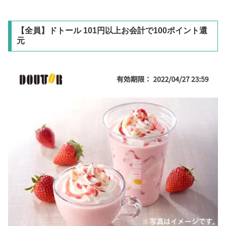
【全員】ドトール 101円以上お会計で100ポイント還
元