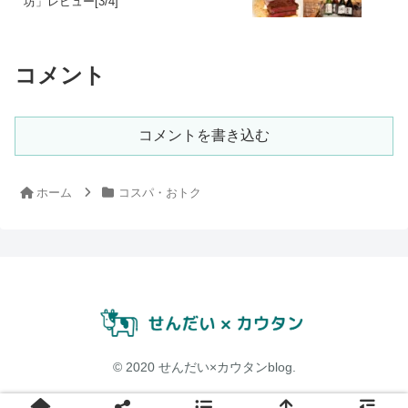
坊」レビュー[3/4]
コメント
コメントを書き込む
ホーム
コスパ・おトク
© 2020 せんだい×カウタンblog.