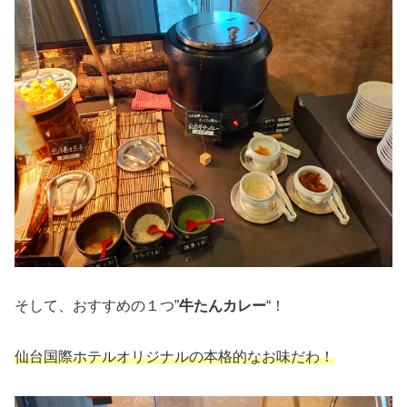
そして、おすすめの１つ”
牛たんカレー
“！
仙台国際ホテルオリジナルの本格的なお味だわ！