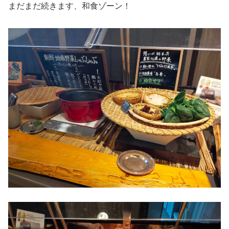
まだまだ続きます、和食ゾーン！