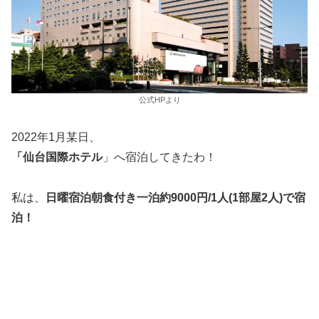
公式HPより
2022年1月某日、
「仙台国際ホテル
」へ宿泊してきたわ！
私は、
日曜宿泊朝食付き一泊約9000円/1人(1部屋2人)で宿
泊！