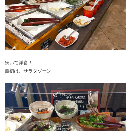
続いて洋食！
最初は、サラダゾーン