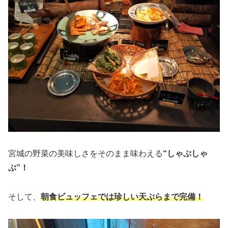
宮城の野菜の美味しさをそのまま味わえる
“しゃぶしゃ
ぶ”！
そして、
朝食
ビュッフェでは珍しい天ぷらまで完備！