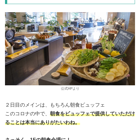
公式HPより
２日目のメインは、もちろん朝食ビュッフェ
このコロナの中で、
朝食をビュッフェで提供していただけ
ることは本当にありがたいわね。
さっそく、1Fの
朝食会場
に！