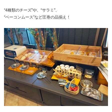
“4種類のチーズ”や、“サラミ”、
“ベーコンムース”など圧巻の品揃え！