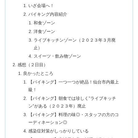
いざ会場へ！
バイキング内容紹介
和食ゾーン
洋食ゾーン
ライブキッチンゾーン（２０２３年３月廃
止）
スイーツ・飲み物ゾーン
感想（２日目）
良かったところ
【バイキング】一つ一つが絶品！仙台市内最上
級！
【バイキング】朝食では珍しく”ライブキッチ
ン”がある（２０２３年）廃止
【バイキング】料理の味◎・スタッフの方のコ
ーディネーション◎
感染症対策がしっかりしている