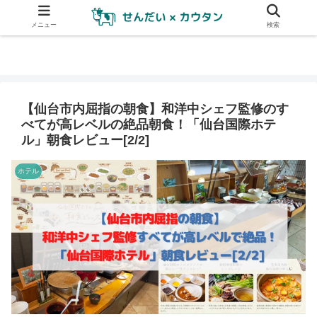
メニュー
検索
【仙台市内屈指の朝食】和洋中シェフ監修のす
べてが高レベルの絶品朝食！「仙台国際ホテ
ル」朝食レビュー[2/2]
ホテル