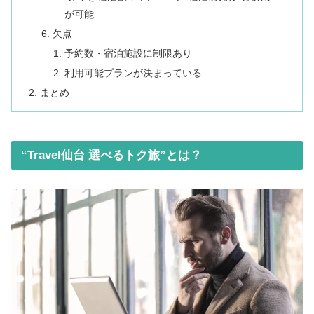
が可能
欠点
予約数・宿泊施設に制限あり
利用可能プランが決まっている
まとめ
“Travel仙台 選べるトク旅”とは？