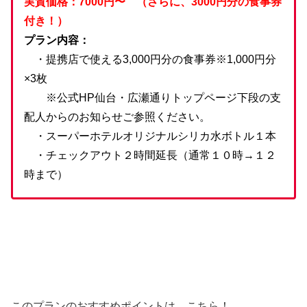
実質価格：7000円〜 （さらに、3000円分の食事券
付き！）
プラン内容：
・提携店で使える3,000円分の食事券※1,000円分
×3枚
※公式HP仙台・広瀬通りトップページ下段の支
配人からのお知らせご参照ください。
・スーパーホテルオリジナルシリカ水ボトル１本
・チェックアウト２時間延長（通常１０時→１２
時まで）
このプランのおすすめポイントは、こちら！