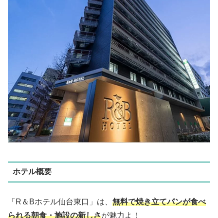
ホテル概要
「R＆Bホテル仙台東口」は、
無料で焼き立てパンが食べ
られる朝食・施設の新しさ
が魅力よ！