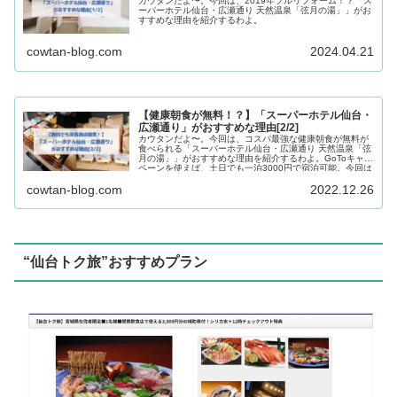
カウタンだよ〜。今回は、2019年フルリフォーム！？「ス
ーパーホテル仙台・広瀬通り 天然温泉「弦月の湯」」がお
すすめな理由を紹介するわよ。
cowtan-blog.com
2024.04.21
【健康朝食が無料！？】「スーパーホテル仙台・
広瀬通り」がおすすめな理由[2/2]
カウタンだよ〜。今回は、コスパ最強な健康朝食が無料が
食べられる「スーパーホテル仙台・広瀬通り 天然温泉「弦
月の湯」」がおすすめな理由を紹介するわよ。GoToキャン
ペーンを使えば、土日でも一泊3000円で宿泊可能。今回は
２日目！
cowtan-blog.com
2022.12.26
“仙台トク旅”おすすめプラン