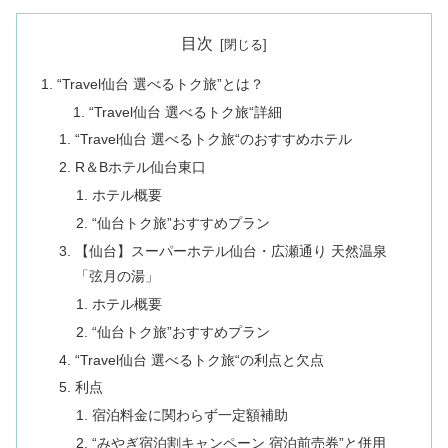
目次
“Travel仙台 選べるトク旅”とは？
“Travel仙台 選べるトク旅“詳細
“Travel仙台 選べるトク旅“のおすすめホテル
R＆Bホテル仙台東口
ホテル概要
“仙台トク旅”おすすめプラン
【仙台】スーパーホテル仙台・広瀬通り 天然温泉
「弦月の湯」
ホテル概要
“仙台トク旅”おすすめプラン
“Travel仙台 選べるトク旅“の利点と欠点
利点
宿泊料金に関わらず一定額補助
“みやぎ宿泊割キャンペーン 宿泊前売券”と併用