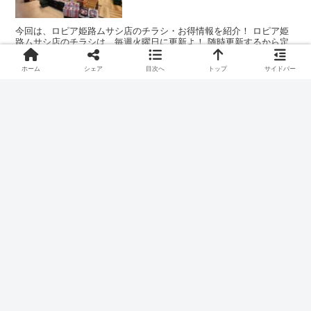
今回は、ロピア姫路ムサシ店のチラシ・お得情報を紹介！ ロピア姫
路ムサシ店のチラシは、毎週火曜日に更新よ！ 随時更新するから定
期的に見てね〜
ホーム
シェア
目次へ
トップ
サイドバー
【2025年最新版】ロピアのチラ
コスパ・おトク
シまとめ
今回は、本ブログで更新しているロピアのチラシ・お得情報を紹介！
随時更新するから定期的に見てね〜
スポンサーリンク