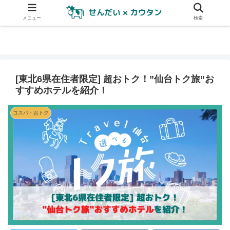
メニュー
検索
[東北6県在住者限定] 超おトク！”仙台トク旅”お
すすめホテルを紹介！
コスパ・おトク