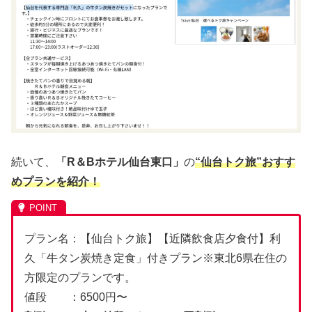
続いて、
「R＆Bホテル仙台東口」
の
“仙台トク旅”おすす
めプランを紹介！
プラン名：【仙台トク旅】【近隣飲食店夕食付】利
久「牛タン炭焼き定食」付きプラン※東北6県在住の
方限定のプランです。
値段 ：6500円〜