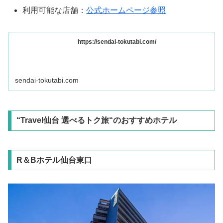
利用可能な店舗：
公式ホームページ参照
https://sendai-tokutabi.com/
sendai-tokutabi.com
“Travel仙台 選べるトク旅“のおすすめホテル
R＆Bホテル仙台東口