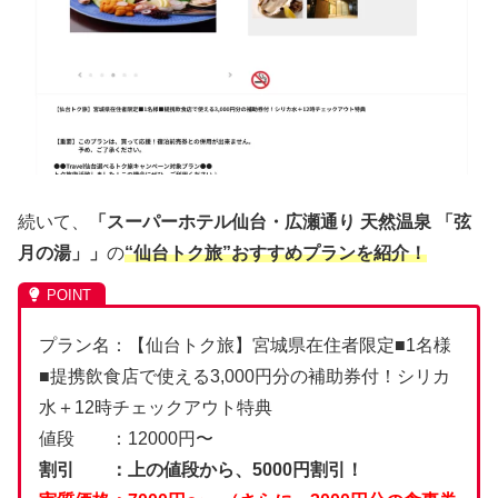
続いて、
「スーパーホテル仙台・広瀬通り 天然温泉 「弦
月の湯」」
の
“仙台トク旅”おすすめプランを紹介！
プラン名：【仙台トク旅】宮城県在住者限定■1名様
■提携飲食店で使える3,000円分の補助券付！シリカ
水＋12時チェックアウト特典
値段 ：12000円〜
割引 ：上の値段から、5000円割引！