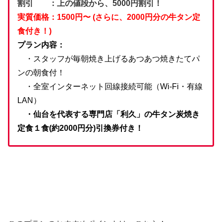
割引 ：上の値段から、5000円割引！
実質価格：1500円〜 (さらに、2000円分の牛タン定
食付き！)
プラン内容：
・スタッフが毎朝焼き上げるあつあつ焼きたてパ
ンの朝食付！
・全室インターネット回線接続可能（Wi-Fi・有線
LAN）
・仙台を代表する専門店「利久」の牛タン炭焼き
定食１食(約2000円分)引換券付き！