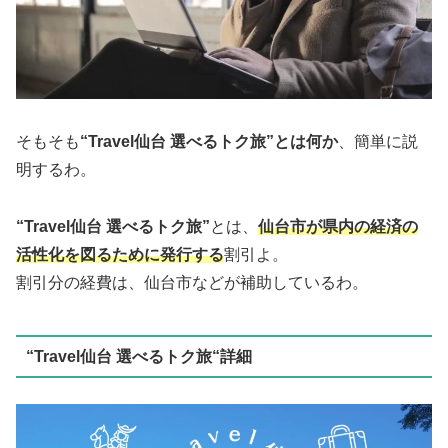
そもそも
“Travel仙台 選べるトク旅”とは何か
、簡単に説
明するわ。
“Travel仙台 選べるトク旅”
とは、
仙台市が県内の経済の
活性化を図るために発行する
割引よ。
割引分の経費は、仙台市などが補助しているわ。
“Travel仙台 選べるトク旅“詳細