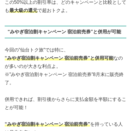
この50%以上の割引率は、どのキャンペーンと比較として
も
最大級の還元
で超おトクよ。
“みやぎ宿泊割キャンペーン 宿泊前売券”と併用が可能
今回の”仙台トク旅”では特に、
“みやぎ宿泊割キャンペーン 宿泊前売券”と併用可能
なの
が多いのが大きな利点よ。
※”みやぎ宿泊割キャンペーン 宿泊前売券”8月末に販売終
了。
併用できれば、割引後からさらに支払金額を半額にするこ
とが可能！
“みやぎ宿泊割キャンペーン 宿泊前売券”
を持っている人