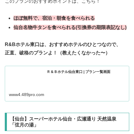
このプランのおすすめポイントは、こちら！
ほぼ無料で、宿泊・朝食を食べられる
仙台名物牛タンを食べられる(引換券の期限表記なし)
R&Bホテル東口は、おすすめホテルのひとつなので、
正直、破格のプランよ！（教えたくなかった〜）
Ｒ＆Ｂホテル仙台東口 | プラン一覧画面
www4.489pro.com
【仙台】スーパーホテル仙台・広瀬通り 天然温泉
「弦月の湯」