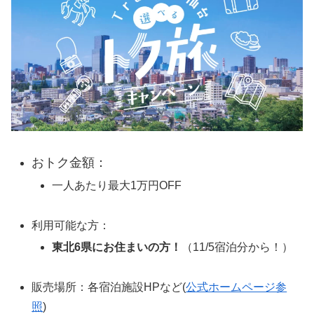
おトク金額：
一人あたり最大1万円OFF
利用可能な方：
東北6県にお住まいの方！
（11/5宿泊分から！）
販売場所：各宿泊施設HPなど(
公式ホームページ参
照
)