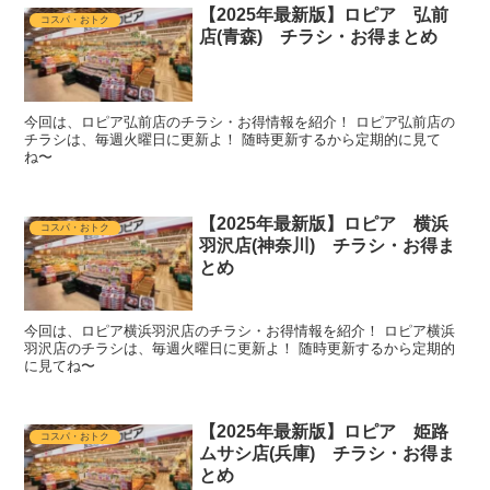
【2025年最新版】ロピア 弘前
コスパ・おトク
店(青森) チラシ・お得まとめ
今回は、ロピア弘前店のチラシ・お得情報を紹介！ ロピア弘前店の
チラシは、毎週火曜日に更新よ！ 随時更新するから定期的に見て
ね〜
【2025年最新版】ロピア 横浜
コスパ・おトク
羽沢店(神奈川) チラシ・お得ま
とめ
今回は、ロピア横浜羽沢店のチラシ・お得情報を紹介！ ロピア横浜
羽沢店のチラシは、毎週火曜日に更新よ！ 随時更新するから定期的
に見てね〜
【2025年最新版】ロピア 姫路
コスパ・おトク
ムサシ店(兵庫) チラシ・お得ま
とめ