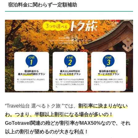
宿泊料金に関わらず一定額補助
“Travel仙台 選べるトク旅 ”では、
割引率に決まりがない
わ。つまり、半額以上割引になる場合が多いの！
GoTotravel関連の殆どが割引率がMAX50%なので、それ
以上の割引が望めるのが大きな利点！