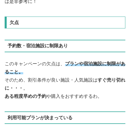
は是非参考に！
欠点
予約数・宿泊施設に制限あり
このキャンペーンの欠点は、
プランや宿泊施設に制限があ
ること。
そのため、割引条件が良い施設・人気施設は
すぐ売り切れ
に・・・
。
ある程度早めの予約
や購入をおすすめするわ。
利用可能プランが決まっている