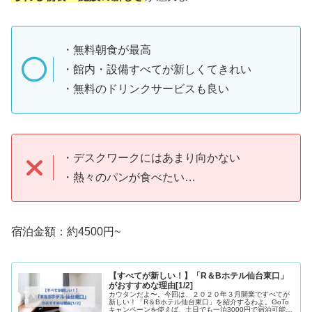
・無料朝食が最高
・館内・設備すべてが新しくてきれい
・無料のドリンクサービスも良い
・デスクワークにはあまり向かない
・熱々のパンが食べたい…
宿泊金額：約4500円~
【すべてが新しい！】「R＆Bホテル仙台東口」
がおすすめな理由[1/2]
カウタンだよ〜。今回は、２０２０年３月開業ですべてが
新しい！「R＆Bホテル仙台東口」を紹介するわよ。GoTo
キャンペーンを使えば、土日でも一泊3000円で宿泊可能