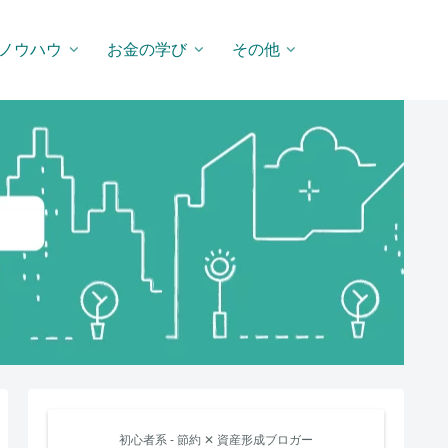
ノウハウ
お金の学び
その他
初心者系 - 節約 ✕ 資産形成ブロガー