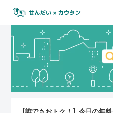
【誰でもおトク！】今日の無料