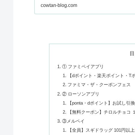
cowtan-blog.com
目
① ファミペイアプリ
【dポイント・楽天ポイント・T
ファミマ・ザ・クーポンフェス
② ローソンアプリ
【ponta・dポイント】お試し引
【無料クーポン】チロルチョコ 
③メルペイ
【全員】スギドラッグ 101円以