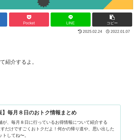
Pocket
LINE
コピー
2025.02.24
2022.01.07
て紹介するよ。
版】毎月８日のおトク情報まとめ
舗が、毎月８日に行っているお得情報について紹介する
通すだけですごくおトクだよ！何かの帰り道や、思い出した
ットしてね〜。