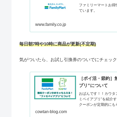
ファミリーマートお得
ています。
www.family.co.jp
毎日朝7時や10時に商品が更新(
不定期
)
気がついたら、お試し引換券のついでにチェック
［ポイ活・節約］
プリ”について
おばんです！！カウタ
ミペイアプリ”を紹介
クーポンが定期的にも
cowtan-blog.com