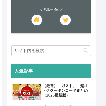
Follow Me!