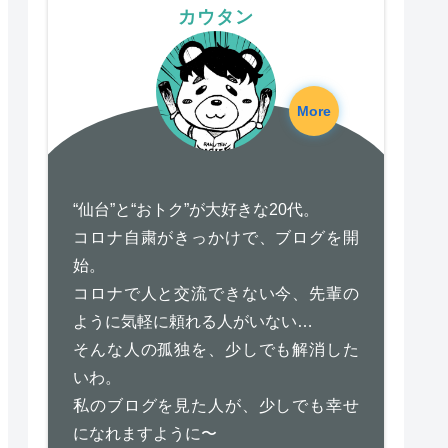
カウタン
More
“仙台”と“おトク”が大好きな20代。
コロナ自粛がきっかけで、ブログを開
始。
コロナで人と交流できない今、先輩の
ように気軽に頼れる人がいない…
そんな人の孤独を、少しでも解消した
いわ。
私のブログを見た人が、少しでも幸せ
になれますように〜