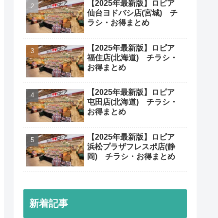
人気記事
【厳選】「ガスト」 超オ
トククーポンコードまとめ
（2025最新版）
【2025年最新版】ロピア
仙台ヨドバシ店(宮城) チ
ラシ・お得まとめ
【2025年最新版】ロピア
福住店(北海道) チラシ・