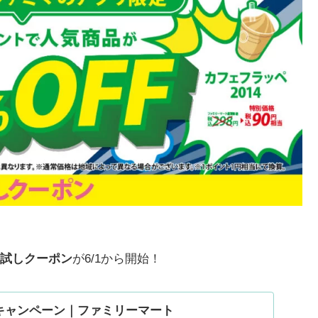
試しクーポン
が6/1から開始！
キャンペーン｜ファミリーマート