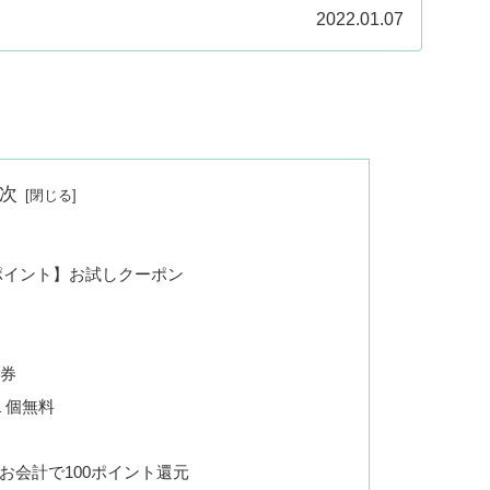
2022.01.07
次
ポイント】お試しクーポン
換券
１個無料
上お会計で100ポイント還元