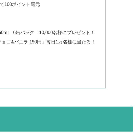
で100ポイント還元
0ml 6缶パック 10,000名様にプレゼント！
ョコ&バニラ 190円」毎日1万名様に当たる！