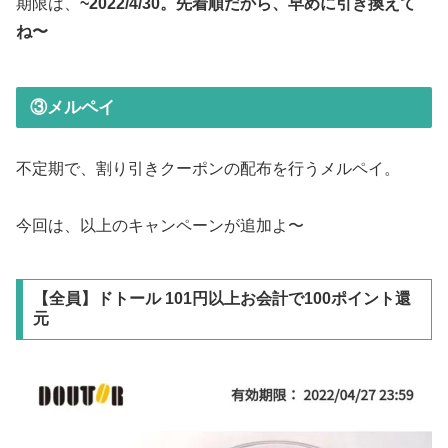
期限は、
~2022/4/30。先着順だから、早めに引き換えて
ね〜
③メルペイ
不定期で、割り引きクーポンの配布を行うメルペイ。
今回は、以上のキャンペーンが追加よ〜
【全員】ドトール 101円以上お会計で100ポイント還
元