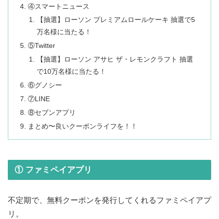
④スマートニュース
【抽選】ローソン プレミアムロールケーキ 抽選で5
万名様に当たる！
⑤Twitter
【抽選】ローソン アサヒ ザ・レモンクラフト 抽選
で10万名様に当たる！
⑥グノシー
⑦LINE
⑧セブンアプリ
まとめ〜良いクーポンライフを！！
① ファミペイアプリ
不定期で、無料クーポンを発行してくれるファミペイアプ
リ。