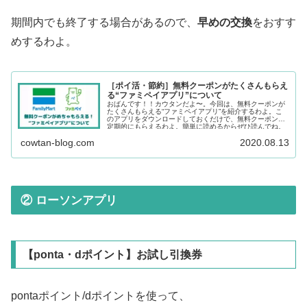
期間内でも終了する場合があるので、
早めの交換
をおすす
めするわよ。
［ポイ活・節約］無料クーポンがたくさんもらえ
る“ファミペイアプリ”について
おばんです！！カウタンだよ〜。今回は、無料クーポンが
たくさんもらえる“ファミペイアプリ”を紹介するわよ。こ
のアプリをダウンロードしておくだけで、無料クーポンが
定期的にもらえるわよ。簡単に読めるからぜひ読んでね。
cowtan-blog.com
2020.08.13
② ローソンアプリ
【ponta・dポイント】お試し引換券
pontaポイント/dポイントを使って、