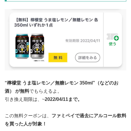
“檸檬堂 うま塩レモン／無糖レモン 350ml”（などのお
酒） が無料
でもらえるよ。
引き換え期限は、~
2022/04/11まで。
この無料クーポンは、
ファミペイで過去にアルコール飲料
を買った人が対象！