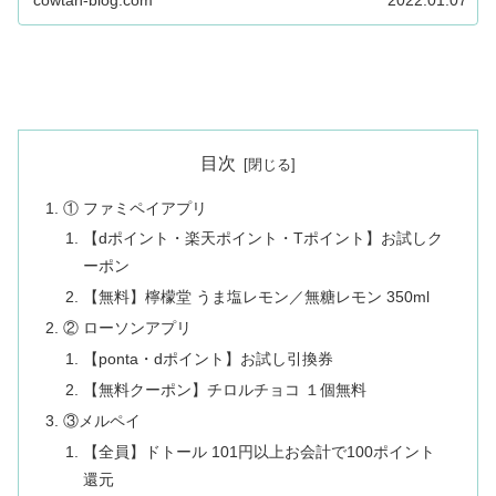
cowtan-blog.com
2022.01.07
目次
① ファミペイアプリ
【dポイント・楽天ポイント・Tポイント】お試しク
ーポン
【無料】檸檬堂 うま塩レモン／無糖レモン 350ml
② ローソンアプリ
【ponta・dポイント】お試し引換券
【無料クーポン】チロルチョコ １個無料
③メルペイ
【全員】ドトール 101円以上お会計で100ポイント
還元