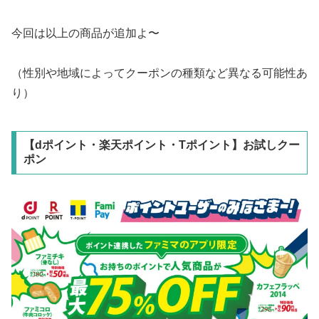
今回は以上の商品が追加よ〜
（性別や地域によってクーポンの種類など異なる可能性あ
り）
【dポイント・楽天ポイント・Tポイント】お試しクー
ポン