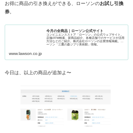
お得に商品の引き換えができる、ローソンの
お試し引換
券
。
今月の全商品｜ローソン公式サイト
コンビニエンスストア「ローソン」の公式ウェブサイト。
店舗/ATM検索、新商品紹介、各種店舗でのサービスや活用
方法などのご紹介。株式会社ローソンの企業情報掲載。ロ
ーソン「三鷹の森ジブリ美術館」情報。
www.lawson.co.jp
今日は、以上の商品が追加よ〜