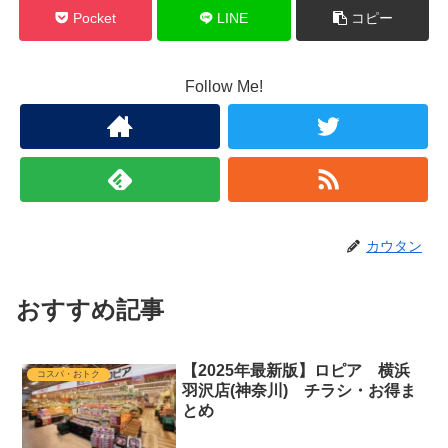
Pocket
LINE
コピー
Follow Me!
カウタン
おすすめ記事
【2025年最新版】ロピア 横浜
コスパ・おトク
羽沢店(神奈川) チラシ・お得ま
とめ