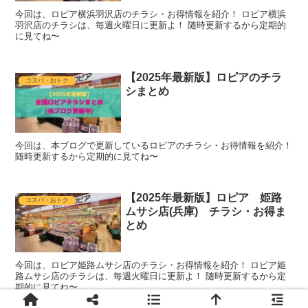
今回は、ロピア横浜羽沢店のチラシ・お得情報を紹介！ ロピア横浜
羽沢店のチラシは、毎週火曜日に更新よ！ 随時更新するから定期的
に見てね〜
【2025年最新版】ロピアのチラ
コスパ・おトク
シまとめ
今回は、本ブログで更新しているロピアのチラシ・お得情報を紹介！
随時更新するから定期的に見てね〜
【2025年最新版】ロピア 姫路
コスパ・おトク
ムサシ店(兵庫) チラシ・お得ま
とめ
今回は、ロピア姫路ムサシ店のチラシ・お得情報を紹介！ ロピア姫
路ムサシ店のチラシは、毎週火曜日に更新よ！ 随時更新するから定
期的に見てね〜